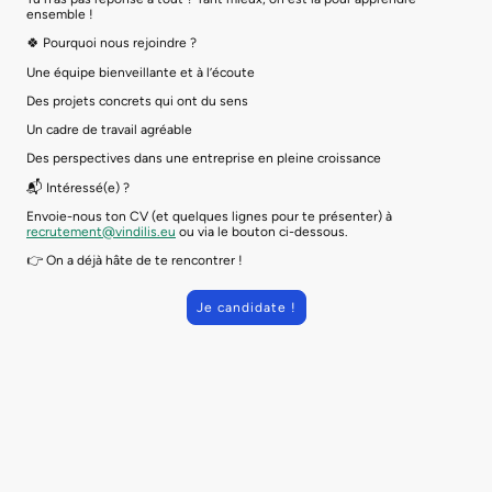
ensemble !
🍀 Pourquoi nous rejoindre ?
Une équipe bienveillante et à l’écoute
Des projets concrets qui ont du sens
Un cadre de travail agréable
Des perspectives dans une entreprise en pleine croissance
📬 Intéressé(e) ?
Envoie-nous ton CV (et quelques lignes pour te présenter) à
recrutement@vindilis.eu
ou via le bouton ci-dessous.
👉 On a déjà hâte de te rencontrer !
Je candidate !